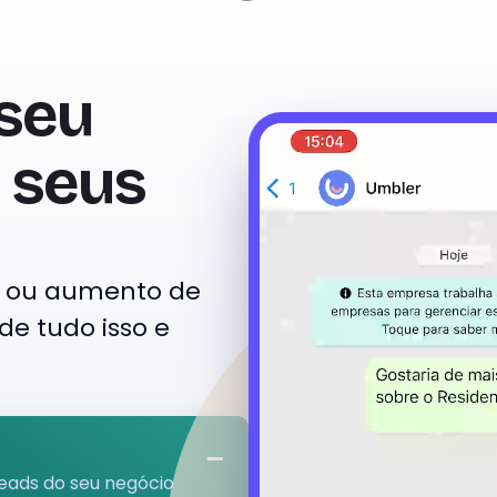
 seu
 seus
al ou aumento de
de tudo isso e
eads do seu negócio