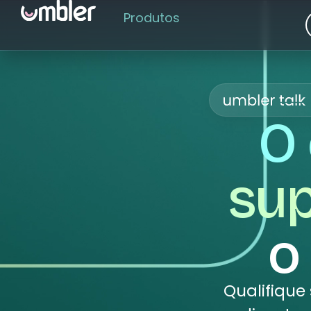
Produtos
O 
sup
o
Qualifique