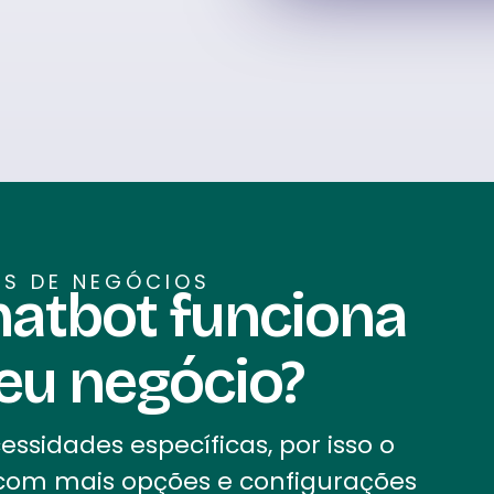
OS DE NEGÓCIOS
hatbot funciona
eu negócio?
ssidades específicas, por isso o
 com mais opções e configurações