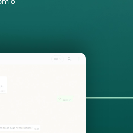
com o