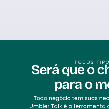
TODOS TIP
Será que o c
para o m
Todo negócio tem suas nece
Umbler Talk é a ferramenta