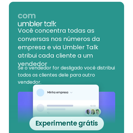
Você concentra todas as
conversas nos números da
empresa e via Umbler Talk
atribui cada cliente a um
vendedor
Se o vendedor for desligado você distribui
todos os clientes dele para outro
vendedor.
Experimente grátis