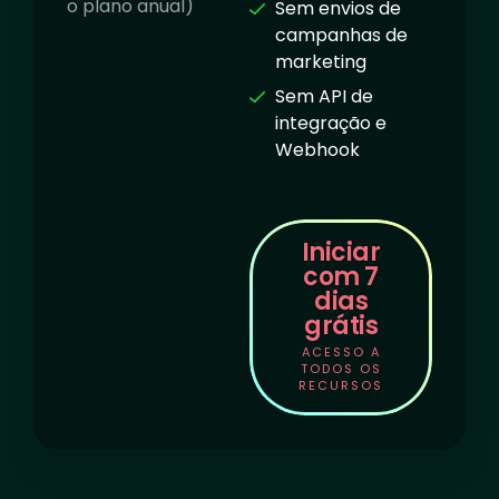
o plano anual)
Sem envios de
campanhas de
marketing
Sem API de
integração e
Webhook
Iniciar
com 7
dias
grátis
ACESSO A
TODOS OS
RECURSOS