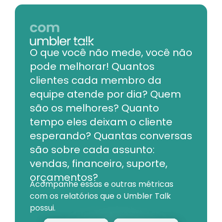
O que você não mede, você não
pode melhorar! Quantos
clientes cada membro da
equipe atende por dia? Quem
são os melhores? Quanto
tempo eles deixam o cliente
esperando? Quantas conversas
são sobre cada assunto:
vendas, financeiro, suporte,
orçamentos?
Acompanhe essas e outras métricas
com os relatórios que o Umbler Talk
possui.