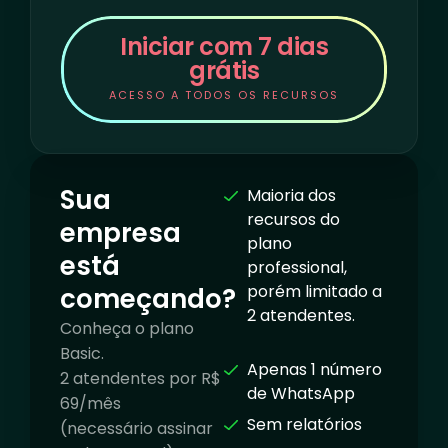
Iniciar com 7 dias
grátis
ACESSO A TODOS OS RECURSOS
Sua
Maioria dos
recursos do
empresa
plano
está
professional,
porém limitado a
começando?
2 atendentes.
Conheça o plano
Basic.
Apenas 1 número
2 atendentes por R$
de WhatsApp
69/mês
Sem relatórios
(necessário assinar